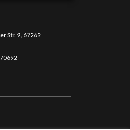
er Str. 9, 67269
170692