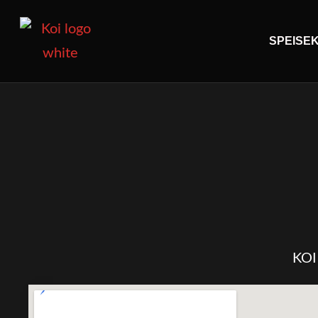
SPEISE
KOI